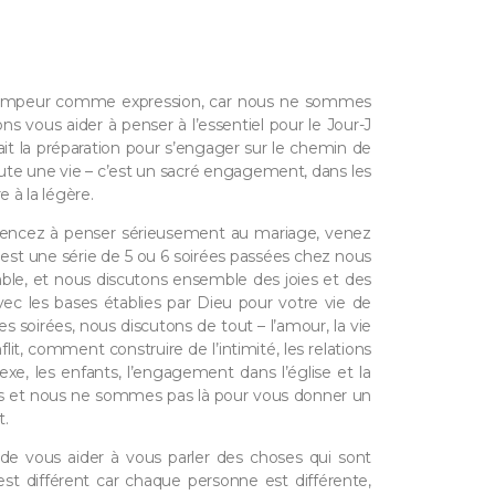
trompeur comme expression, car nous ne sommes
s vous aider à penser à l’essentiel pour le Jour-J
ait la préparation pour s’engager sur le chemin de
te une vie – c’est un sacré engagement, dans les
 à la légère.
encez à penser sérieusement au mariage, venez
 est une série de 5 ou 6 soirées passées chez nous
e, et nous discutons ensemble des joies et des
ec les bases établies par Dieu pour votre vie de
oirées, nous discutons de tout – l’amour, la vie
it, comment construire de l’intimité, les relations
 sexe, les enfants, l’engagement dans l’église et la
s et nous ne sommes pas là pour vous donner un
t.
e vous aider à vous parler des choses qui sont
t différent car chaque personne est différente,