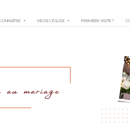
CONNAÎTRE
VIE DE L’ÉGLISE
PREMIÈRE VISITE ?
C