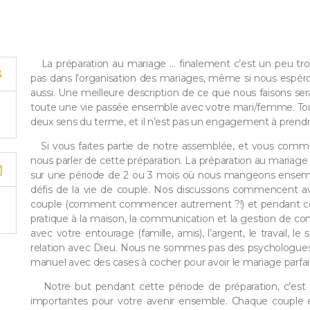
La préparation au mariage … finalement c’est un peu 
pas dans l’organisation des mariages, même si nous espéron
aussi. Une meilleure description de ce que nous faisons ser
toute une vie passée ensemble avec votre mari/femme. Tou
deux sens du terme, et il n’est pas un engagement à prendre
Si vous faites partie de notre assemblée, et vous comm
nous parler de cette préparation. La préparation au mariage
sur une période de 2 ou 3 mois où nous mangeons ensembl
défis de la vie de couple. Nos discussions commencent av
couple (comment commencer autrement ?!) et pendant ces s
pratique à la maison, la communication et la gestion de confl
avec votre entourage (famille, amis), l’argent, le travail, le
relation avec Dieu. Nous ne sommes pas des psychologue
manuel avec des cases à cocher pour avoir le mariage parfai
Notre but pendant cette période de préparation, c’est d
importantes pour votre avenir ensemble. Chaque couple es