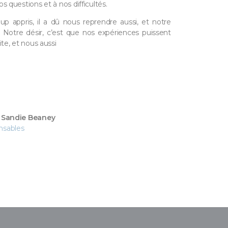
s questions et à nos difficultés.
ppris, il a dû nous reprendre aussi, et notre
Notre désir, c’est que nos expériences puissent
ite, et nous aussi
& Sandie Beaney
nsables