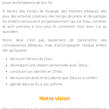
poser les fondations de leur foi.
À travers des temps de louange, des histoires bibliques, des
jeux, des activités créatives, des temps de prière et de partage,
les enfants découvrent progressivement qui est Dieu, combien
ils sont précieux à Ses yeux et comment vivre avec Lui au
quotidien.
Notre désir n’est pas seulement de transmettre des
connaissances bibliques, mais d’accompagner chaque enfant
afin qu’il puisse :
découvrir l’amour de Dieu ;
développer une relation personnelle avec Jésus ;
construire son identité en Christ ;
découvrir les dons et les talents que Dieu lui a confiés ;
grandir dans sa foi, à son rythme.
Notre vision
Nous croyons que les parents sont les premiers transmetteurs