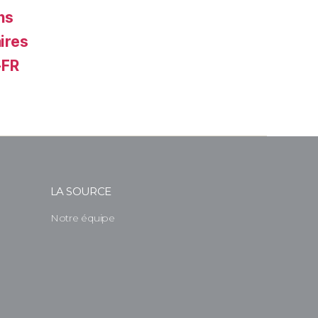
ns
ires
-FR
LA SOURCE
Notre équipe