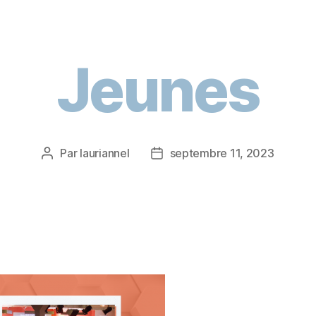
Jeunes
Par
lauriannel
septembre 11, 2023