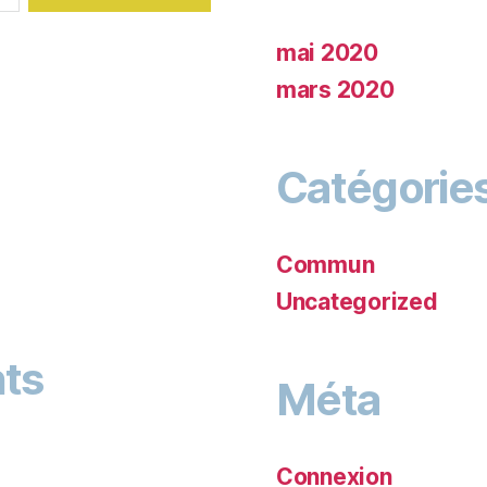
mai 2020
mars 2020
Catégorie
Commun
Uncategorized
ts
Méta
Connexion