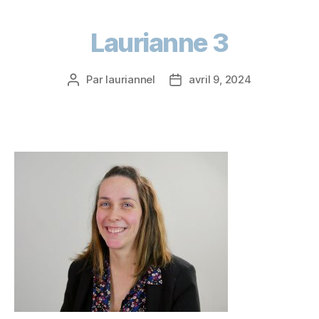
Laurianne 3
Par
lauriannel
avril 9, 2024