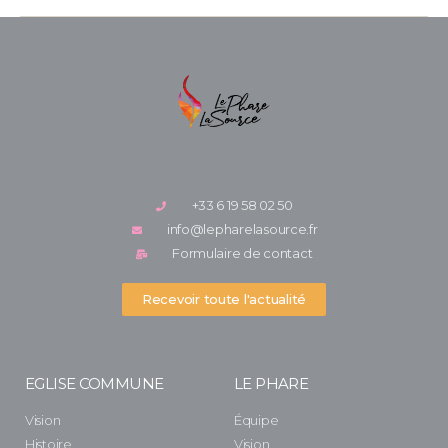
+33 6 19 58 02 50
info@lepharelasource.fr
Formulaire de contact
Recevoir toute l'actualité
EGLISE COMMUNE
LE PHARE
Vision
Équipe
Histoire
Vision