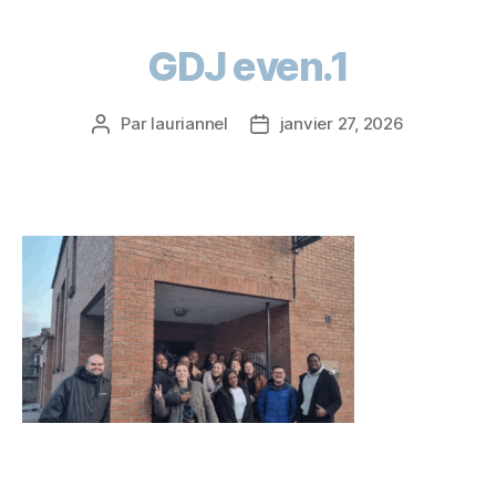
GDJ even.1
Par
lauriannel
janvier 27, 2026