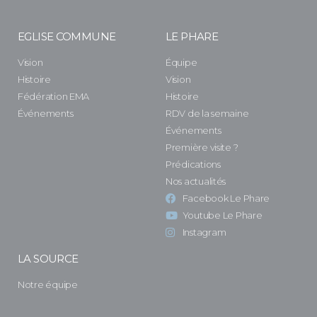
EGLISE COMMUNE
LE PHARE
Vision
Équipe
Histoire
Vision
Fédération EMA
Histoire
Événements
RDV de la semaine
Événements
Première visite ?
Prédications
Nos actualités
Facebook Le Phare
Youtube Le Phare
Instagram
LA SOURCE
Notre équipe