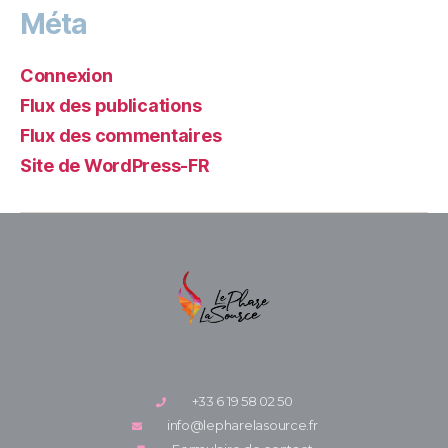
Méta
Connexion
Flux des publications
Flux des commentaires
Site de WordPress-FR
+33 6 19 58 02 50
info@lepharelasource.fr