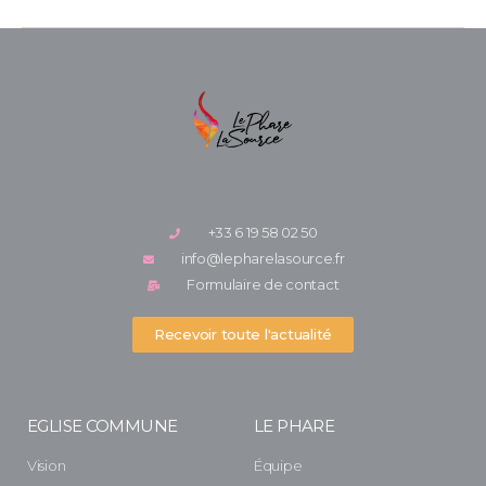
+33 6 19 58 02 50
info@lepharelasource.fr
Formulaire de contact
Recevoir toute l'actualité
EGLISE COMMUNE
LE PHARE
Vision
Équipe