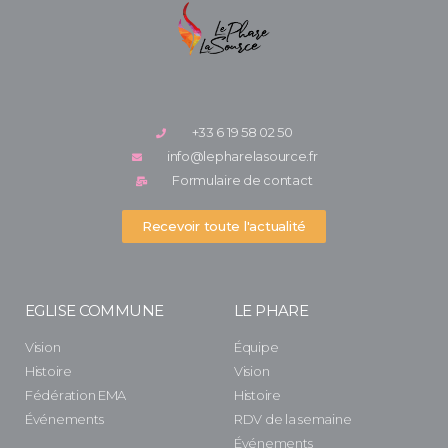
+33 6 19 58 02 50
info@lepharelasource.fr
Formulaire de contact
Recevoir toute l'actualité
EGLISE COMMUNE
LE PHARE
Vision
Équipe
Histoire
Vision
Fédération EMA
Histoire
Événements
RDV de la semaine
Événements