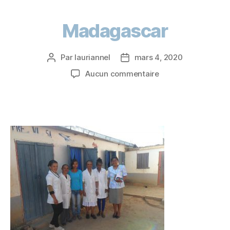
Madagascar
Par
lauriannel
mars 4, 2020
Aucun commentaire