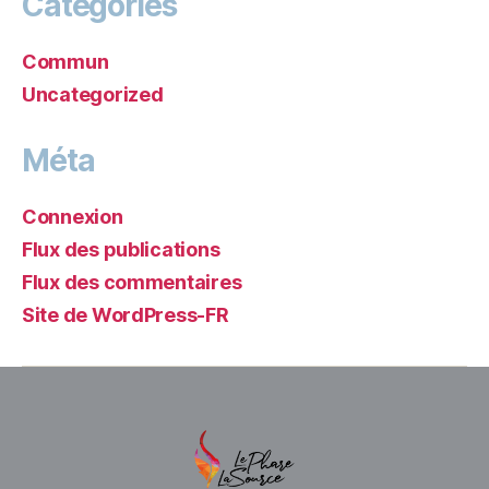
Catégories
Commun
Uncategorized
Méta
Connexion
Flux des publications
Flux des commentaires
Site de WordPress-FR