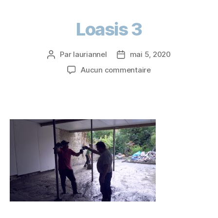
Loasis 3
Par
lauriannel
mai 5, 2020
Aucun commentaire