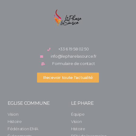
+33 6 19 58 02 50
info@lepharelasource.fr
Formulaire de contact
Recevoir toute l'actualité
EGLISE COMMUNE
LE PHARE
Vision
Équipe
Histoire
Vision
Fédération EMA
Histoire