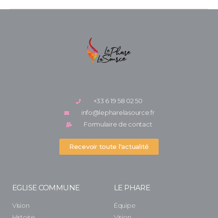
+33 6 19 58 02 50
info@lepharelasource.fr
Formulaire de contact
Recevoir toute l'actualité
EGLISE COMMUNE
LE PHARE
Vision
Équipe
Histoire
Vision