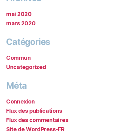
mai 2020
mars 2020
Catégories
Commun
Uncategorized
Méta
Connexion
Flux des publications
Flux des commentaires
Site de WordPress-FR